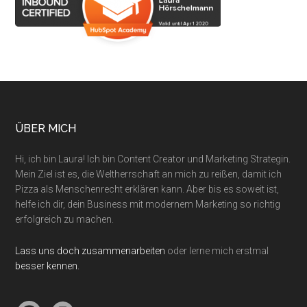
Footer
ÜBER MICH
Hi, ich bin Laura! Ich bin Content Creator und Marketing Strategin.
Mein Ziel ist es, die Weltherrschaft an mich zu reißen, damit ich
Pizza als Menschenrecht erklären kann. Aber bis es soweit ist,
helfe ich dir, dein Business mit modernem Marketing so richtig
erfolgreich zu machen.
Lass uns doch zusammenarbeiten
oder lerne mich erstmal
besser kennen.