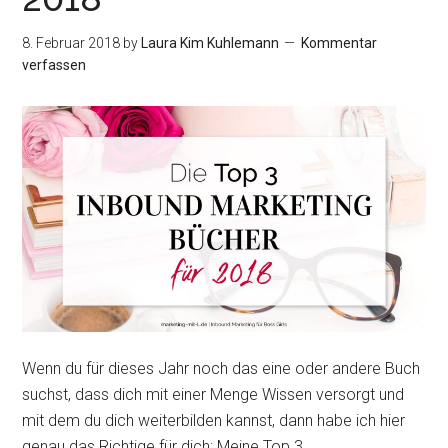
Marketing?
8. Februar 2018
by
Laura Kim Kuhlemann
Kommentar
verfassen
Wenn du für dieses Jahr noch das eine oder andere Buch
suchst, dass dich mit einer Menge Wissen versorgt und
mit dem du dich weiterbilden kannst, dann habe ich hier
genau das Richtige für dich: Meine Top 3