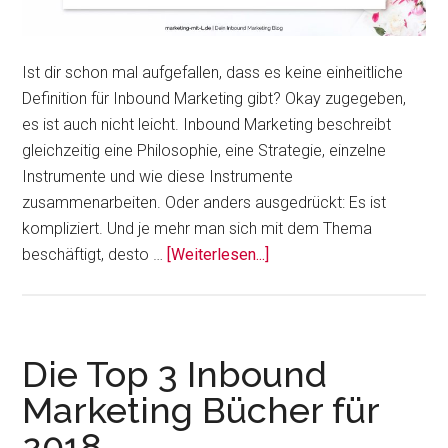
Ist dir schon mal aufgefallen, dass es keine einheitliche
Definition für Inbound Marketing gibt? Okay zugegeben,
es ist auch nicht leicht. Inbound Marketing beschreibt
gleichzeitig eine Philosophie, eine Strategie, einzelne
Instrumente und wie diese Instrumente
zusammenarbeiten. Oder anders ausgedrückt: Es ist
kompliziert. Und je mehr man sich mit dem Thema
Über7
beschäftigt, desto …
[Weiterlesen...]
Experten
beantworten
die
Frage:
Die Top 3 Inbound
Was
Marketing Bücher für
ist
2018
Inbound