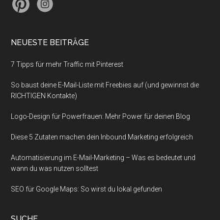
NEUESTE BEITRÄGE
7 Tipps für mehr Traffic mit Pinterest
So baust deine E-Mail-Liste mit Freebies auf (und gewinnst die
RICHTIGEN Kontakte)
Logo-Design für Powerfrauen: Mehr Power für deinen Blog
Diese 5 Zutaten machen dein Inbound Marketing erfolgreich
Automatisierung im E-Mail-Marketing – Was es bedeutet und
wann du was nutzen solltest
SEO für Google Maps: So wirst du lokal gefunden
SUCHE