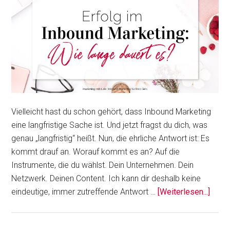
Vielleicht hast du schon gehört, dass Inbound Marketing
eine langfristige Sache ist. Und jetzt fragst du dich, was
genau „langfristig“ heißt. Nun, die ehrliche Antwort ist: Es
kommt drauf an. Worauf kommt es an? Auf die
Instrumente, die du wählst. Dein Unternehmen. Dein
Netzwerk. Deinen Content. Ich kann dir deshalb keine
ÜberE
eindeutige, immer zutreffende Antwort …
[Weiterlesen...]
im
Inbo