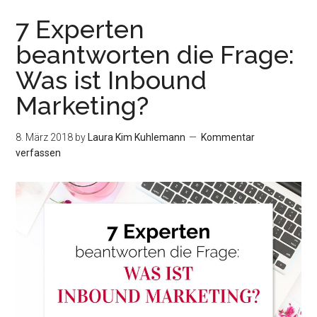
Automation:
7 Experten
Was
beantworten die Frage:
ist
Was ist Inbound
der
Unterschied?
Marketing?
8. März 2018
by
Laura Kim Kuhlemann
Kommentar
verfassen