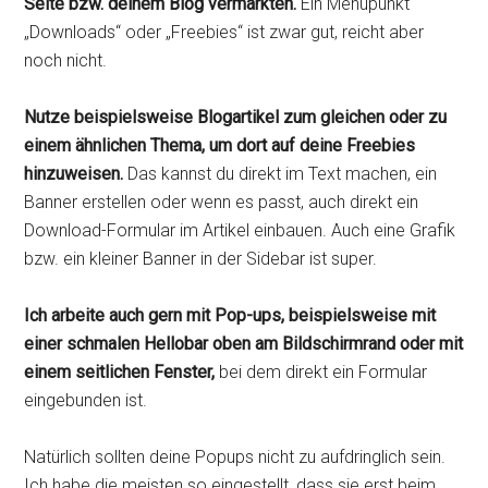
Seite bzw. deinem Blog vermarkten.
Ein Menüpunkt
„Downloads“ oder „Freebies“ ist zwar gut, reicht aber
noch nicht.
Nutze beispielsweise Blogartikel zum gleichen oder zu
einem ähnlichen Thema, um dort auf deine Freebies
hinzuweisen.
Das kannst du direkt im Text machen, ein
Banner erstellen oder wenn es passt, auch direkt ein
Download-Formular im Artikel einbauen. Auch eine Grafik
bzw. ein kleiner Banner in der Sidebar ist super.
Ich arbeite auch gern mit Pop-ups, beispielsweise mit
einer schmalen Hellobar oben am Bildschirmrand oder mit
einem seitlichen Fenster,
bei dem direkt ein Formular
eingebunden ist.
Natürlich sollten deine Popups nicht zu aufdringlich sein.
Ich habe die meisten so eingestellt, dass sie erst beim