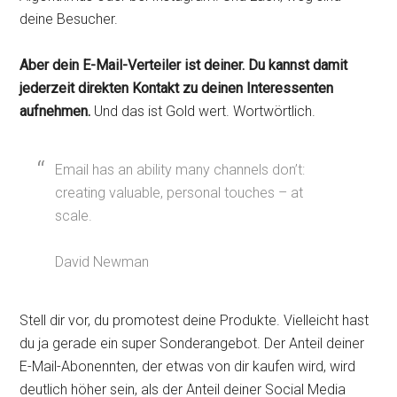
deine Besucher.
Aber dein E-Mail-Verteiler ist deiner. Du kannst damit
jederzeit direkten Kontakt zu deinen Interessenten
aufnehmen.
Und das ist Gold wert. Wortwörtlich.
Email has an ability many channels don’t:
creating valuable, personal touches – at
scale.
David Newman
Stell dir vor, du promotest deine Produkte. Vielleicht hast
du ja gerade ein super Sonderangebot. Der Anteil deiner
E-Mail-Abonennten, der etwas von dir kaufen wird, wird
deutlich höher sein, als der Anteil deiner Social Media