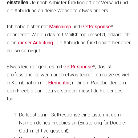
einstellen.
Je nach Anbieter funktioniert der Versand und
die Anbindung an deine Webseite etwas anders.
Ich habe bisher mit
Mailchimp
und
GetResponse
*
gearbeitet. Wie du das mit MailChimp umsetzt, erkläre ich
dir in
dieser Anleitung
. Die Anbindung funktioniert hier aber
nur so semi-gut.
Etwas leichter geht es mit
GetResponse
*, das ist
professioneller, wenn auch etwas teurer. Ich nutze es viel
in Kombination mit
Elementor
, meinem Pagebuilder. Um
dein Freebie damit zu versenden, musst du Folgendes
tun:
Du legst du im GetResponse eine Liste mit dem
Namen deines Freebies an (Einstellung für Double-
OptIn nicht vergessen!),