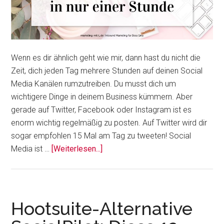
Wenn es dir ähnlich geht wie mir, dann hast du nicht die
Zeit, dich jeden Tag mehrere Stunden auf deinen Social
Media Kanälen rumzutreiben. Du musst dich um
wichtigere Dinge in deinem Business kümmern. Aber
gerade auf Twitter, Facebook oder Instagram ist es
enorm wichtig regelmäßig zu posten. Auf Twitter wird dir
sogar empfohlen 15 Mal am Tag zu tweeten! Social
ÜberZeitsparendes
Media ist …
[Weiterlesen...]
Social
Media
Marketing
–
Hootsuite-Alternative
Content