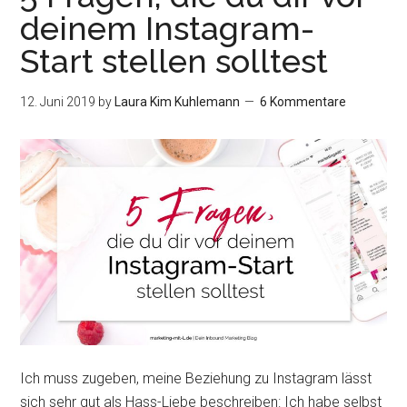
mit
deinem Instagram-
Pinterest
Start stellen solltest
12. Juni 2019
by
Laura Kim Kuhlemann
6 Kommentare
Ich muss zugeben, meine Beziehung zu Instagram lässt
sich sehr gut als Hass-Liebe beschreiben: Ich habe selbst