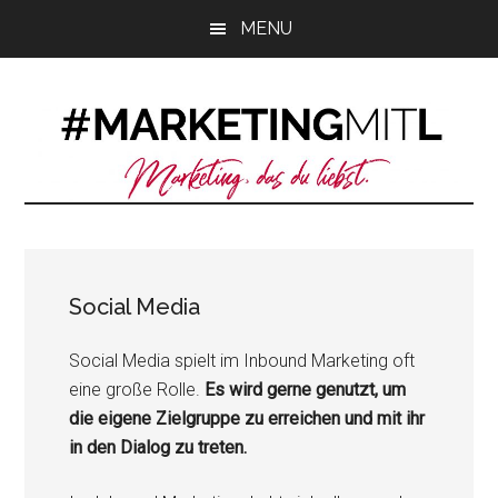
Zum
Zur
Zur
MENU
Inhalt
Seitenspalte
Fußzeile
springen
springen
springen
Social Media
Social Media spielt im Inbound Marketing oft
eine große Rolle.
Es wird gerne genutzt, um
die eigene Zielgruppe zu erreichen und mit ihr
in den Dialog zu treten.