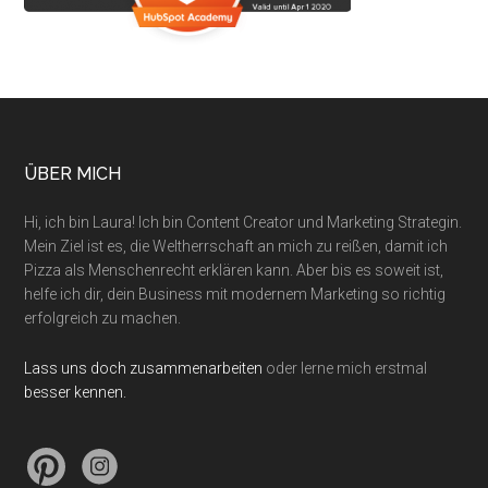
Footer
ÜBER MICH
Hi, ich bin Laura! Ich bin Content Creator und Marketing Strategin.
Mein Ziel ist es, die Weltherrschaft an mich zu reißen, damit ich
Pizza als Menschenrecht erklären kann. Aber bis es soweit ist,
helfe ich dir, dein Business mit modernem Marketing so richtig
erfolgreich zu machen.
Lass uns doch zusammenarbeiten
oder lerne mich erstmal
besser kennen.