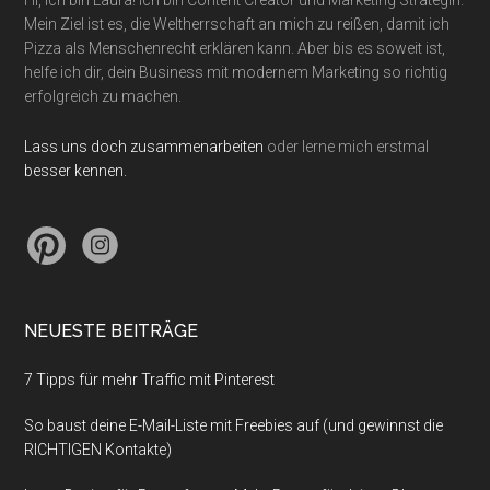
Mein Ziel ist es, die Weltherrschaft an mich zu reißen, damit ich
Pizza als Menschenrecht erklären kann. Aber bis es soweit ist,
helfe ich dir, dein Business mit modernem Marketing so richtig
erfolgreich zu machen.
Lass uns doch zusammenarbeiten
oder lerne mich erstmal
besser kennen.
NEUESTE BEITRÄGE
7 Tipps für mehr Traffic mit Pinterest
So baust deine E-Mail-Liste mit Freebies auf (und gewinnst die
RICHTIGEN Kontakte)