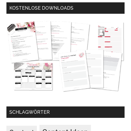
KOSTENLOSE DOWNLOADS
SCHLAGWÖRTER