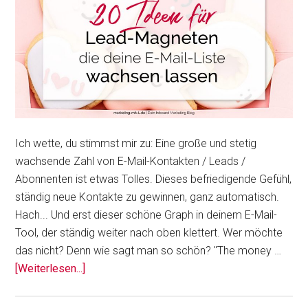
Ich wette, du stimmst mir zu: Eine große und stetig
wachsende Zahl von E-Mail-Kontakten / Leads /
Abonnenten ist etwas Tolles. Dieses befriedigende Gefühl,
ständig neue Kontakte zu gewinnen, ganz automatisch.
Hach... Und erst dieser schöne Graph in deinem E-Mail-
Tool, der ständig weiter nach oben klettert. Wer möchte
das nicht? Denn wie sagt man so schön? "The money …
Über20
[Weiterlesen...]
Ideen
für