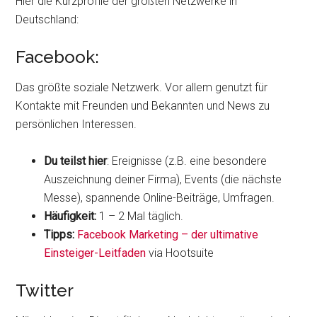
Hier die Kurzprofile der größten Netzwerke in
Deutschland:
Facebook:
Das größte soziale Netzwerk. Vor allem genutzt für
Kontakte mit Freunden und Bekannten und News zu
persönlichen Interessen.
Du teilst hier
: Ereignisse (z.B. eine besondere
Auszeichnung deiner Firma), Events (die nächste
Messe), spannende Online-Beiträge, Umfragen.
Häufigkeit:
1 – 2 Mal täglich.
Tipps:
Facebook Marketing – der ultimative
Einsteiger-Leitfaden
via Hootsuite
Twitter