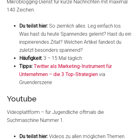
Mikroblogging-Dienst für kurze Nachrichten mit maximal
140 Zeichen.
Du teilst hier:
So ziemlich alles. Leg einfach los.
Was hast du heute Spannendes gelernt? Hast du ein
inspirierendes Zitat? Welchen Artikel fandest du
zuletzt besonders spannend?
Häufigkeit:
3 – 15 Mal täglich.
Tipps:
Twitter als Marketing-Instrument für
Unternehmen – die 3 Top-Strategien
via
Gruenderszene
Youtube
Videoplattform – für Jugendliche oftmals die
Suchmaschine Nummer 1.
Du teilst hier:
Videos zu allen möglichen Themen.