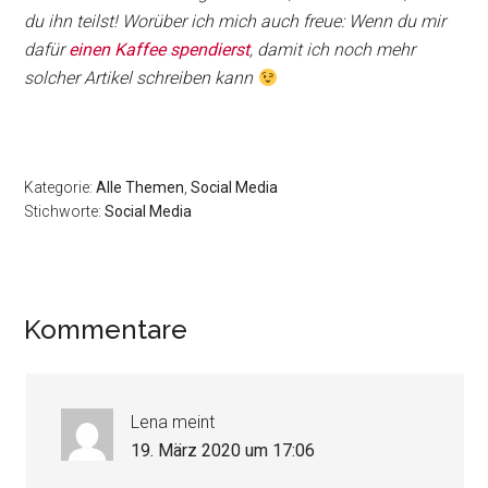
du ihn teilst! Worüber ich mich auch freue: Wenn du mir
dafür
einen Kaffee spendierst
, damit ich noch mehr
solcher Artikel schreiben kann
Kategorie:
Alle Themen
,
Social Media
Stichworte:
Social Media
Leser-
Kommentare
Interaktionen
Lena
meint
19. März 2020 um 17:06