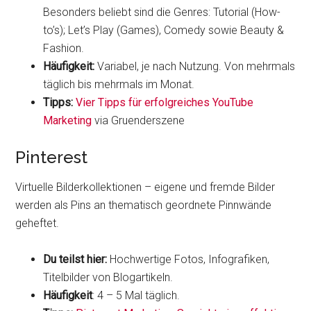
Besonders beliebt sind die Genres: Tutorial (How-
to’s); Let’s Play (Games), Comedy sowie Beauty &
Fashion.
Häufigkeit:
Variabel, je nach Nutzung. Von mehrmals
täglich bis mehrmals im Monat.
Tipps:
Vier Tipps für erfolgreiches YouTube
Marketing
via Gruenderszene
Pinterest
Virtuelle Bilderkollektionen – eigene und fremde Bilder
werden als Pins an thematisch geordnete Pinnwände
geheftet.
Du teilst hier:
Hochwertige Fotos, Infografiken,
Titelbilder von Blogartikeln.
Häufigkeit
: 4 – 5 Mal täglich.