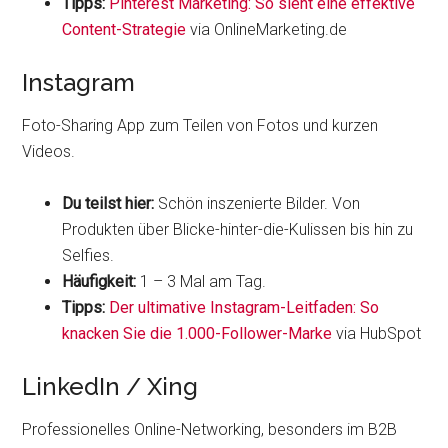
Tipps:
Pinterest Marketing: So sieht eine effektive
Content-Strategie
via OnlineMarketing.de
Instagram
Foto-Sharing App zum Teilen von Fotos und kurzen
Videos.
Du teilst hier:
Schön inszenierte Bilder. Von
Produkten über Blicke-hinter-die-Kulissen bis hin zu
Selfies.
Häufigkeit:
1 – 3 Mal am Tag.
Tipps:
Der ultimative Instagram-Leitfaden: So
knacken Sie die 1.000-Follower-Marke
via HubSpot
LinkedIn / Xing
Professionelles Online-Networking, besonders im B2B