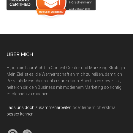
Footer
ÜBER MICH
Hi, ich bin Laura! Ich bin Content Creator und Marketing Strategin.
Mein Ziel ist es, die Weltherrschaft an mich zu reißen, damit ich
Pizza als Menschenrecht erklären kann. Aber bis es soweit ist,
helfe ich dir, dein Business mit modernem Marketing so richtig
erfolgreich zu machen.
Lass uns doch zusammenarbeiten
oder lerne mich erstmal
besser kennen.