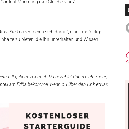
 Content Marketing das Gleiche sind?
s. Sie konzentrieren sich darauf, eine langfristige
nhalte zu bieten, die ihn unterhalten und Wissen
it einem * gekennzeichnet. Du bezahlst dabei nicht mehr,
n Anteil am Erlös bekomme, wenn du über den Link etwas