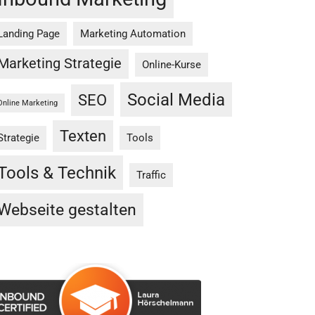
Landing Page
Marketing Automation
Marketing Strategie
Online-Kurse
Social Media
SEO
Online Marketing
Texten
Strategie
Tools
Tools & Technik
Traffic
Webseite gestalten