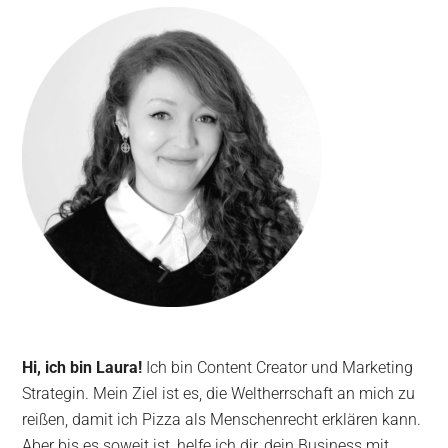
Hi, ich bin Laura!
Ich bin Content Creator und Marketing
Strategin. Mein Ziel ist es, die Weltherrschaft an mich zu
reißen, damit ich Pizza als Menschenrecht erklären kann.
Aber bis es soweit ist, helfe ich dir, dein Business mit