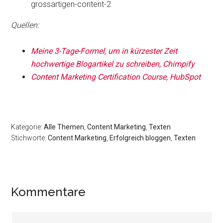
Quellen:
Meine 3-Tage-Formel, um in kürzester Zeit
hochwertige Blogartikel zu schreiben, Chimpify
Content Marketing Certification Course, HubSpot
Kategorie:
Alle Themen
,
Content Marketing
,
Texten
Stichworte:
Content Marketing
,
Erfolgreich bloggen
,
Texten
Leser-
Kommentare
Interaktionen