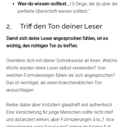
Was-du-wissen-solltest.
„15 Dinge, die du über die
perfekte Überschrift wissen solltest.“
2. Triff den Ton deiner Leser
Damit sich deine Leser angesprochen fühlen, ist es
wichtig, den richtigen Ton zu treffen.
Orientiere dich mit deiner Schreibweise an ihnen. Welche
Worte würden deine Leser selbst verwenden? Von
welchen Formulierungen fühlen sie sich angesprochen?
Das ist wichtiger, als einen branchenüblichen Ton
anzuschlagen.
Bleibe dabei aber trotzdem glaubhaft und authentisch.
Eine Versicherung für junge Menschen sollte nicht steif
und distanziert wirken, aber Formulierungen á la „1 nice
Versicherung vong Service her“ wirken im besten Fall