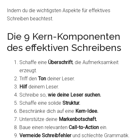
Indem du die wichtigsten Aspekte für effektives
Schreiben beachtest.
Die 9 Kern-Komponenten
des effektiven Schreibens
Schaffe eine
Überschrift
, die Aufmerksamkeit
erzeugt.
Triff den
Ton
deiner Leser.
Hilf
deinem Leser.
Schreibe so,
wie deine Leser suchen.
Schaffe eine solide
Struktur.
Beschränke dich auf eine
Kern-Idee.
Unterstütze deine
Markenbotschaft.
Baue einen relevanten
Call-to-Action
ein.
Vermeide Schreibfehler
und schlechte Grammatik.