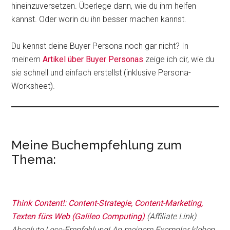
hineinzuversetzen. Überlege dann, wie du ihm helfen
kannst. Oder worin du ihn besser machen kannst.
Du kennst deine Buyer Persona noch gar nicht? In
meinem
Artikel über Buyer Personas
zeige ich dir, wie du
sie schnell und einfach erstellst (inklusive Persona-
Worksheet).
Meine Buchempfehlung zum
Thema:
Think Content!: Content-Strategie, Content-Marketing,
Texten fürs Web (Galileo Computing)
(Affiliate Link)
Absolute Lese-Empfehlung!
An meinem Exemplar kleben