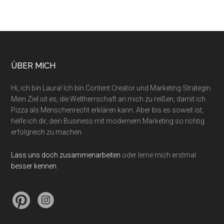
ÜBER MICH
Hi, ich bin Laura! Ich bin Content Creator und Marketing Strategin.
Mein Ziel ist es, die Weltherrschaft an mich zu reißen, damit ich
Pizza als Menschenrecht erklären kann. Aber bis es soweit ist,
helfe ich dir, dein Business mit modernem Marketing so richtig
erfolgreich zu machen.
Lass uns doch zusammenarbeiten
oder lerne mich erstmal
besser kennen.